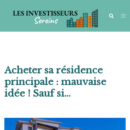
Aller
au
contenu
Acheter sa résidence
principale : mauvaise
idée ! Sauf si…