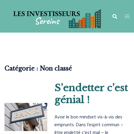
Aller
au
contenu
Catégorie :
Non classé
S’endetter c’est
génial !
Avoir le bon mindset vis-à-vis des
emprunts. Dans l’esprit commun –
être endetté c’est mal – le