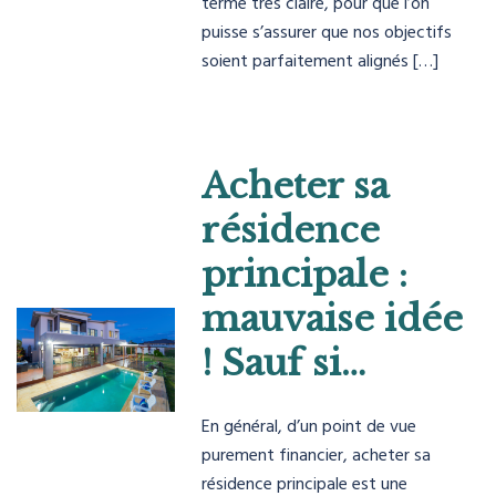
terme très claire, pour que l’on
puisse s’assurer que nos objectifs
soient parfaitement alignés […]
Acheter sa
résidence
principale :
mauvaise idée
! Sauf si…
En général, d’un point de vue
purement financier, acheter sa
résidence principale est une